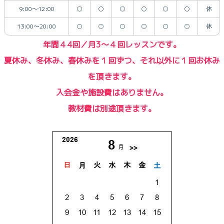
9:00～12:00
○
○
○
○
○
○
休
13:00～20:00
○
○
○
○
○
○
休
年間４4回／月3〜４回レッスンです。
夏休み、冬休み、春休みを１回ずつ、それ以外に１回お休み
を頂きます。
入会金や施設費はありません。
教材費は別途頂きます。